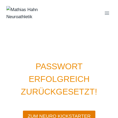
Zum
Inhalt
springen
PASSWORT
ERFOLGREICH
ZURÜCKGESETZT!
ZUM NEURO KICKSTARTER