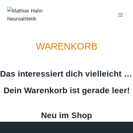
Zum
Inhalt
springen
WARENKORB
Das interessiert dich vielleicht …
Dein Warenkorb ist gerade leer!
Neu im Shop